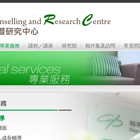
專業服務
課程／講座
研究部
相片集及訪問
常見問
導
層面
人成長輔導