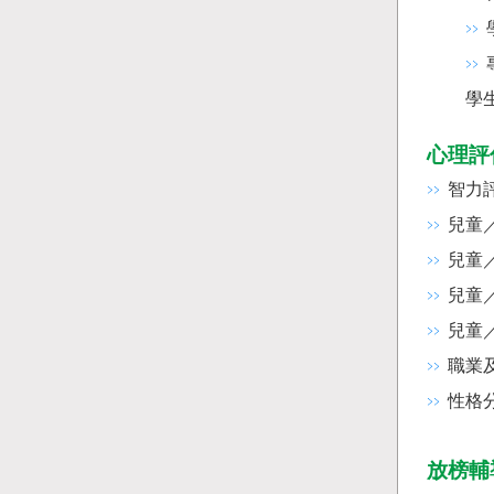
學
心理評
智力
兒童
兒童
兒童
兒童
職業
性格
放榜輔