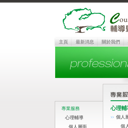
主頁
最新消息
關於我們
心理輔
專業服務
個人
心理輔導
個
個人層面