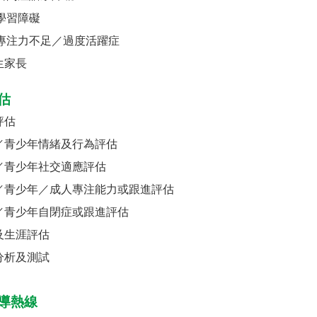
學習障礙
專注力不足／過度活躍症
生家長
估
評估
／青少年情緒及行為評估
／青少年社交適應評估
／青少年／成人專注能力或跟進評估
／青少年自閉症或跟進評估
及生涯評估
分析及測試
導熱線